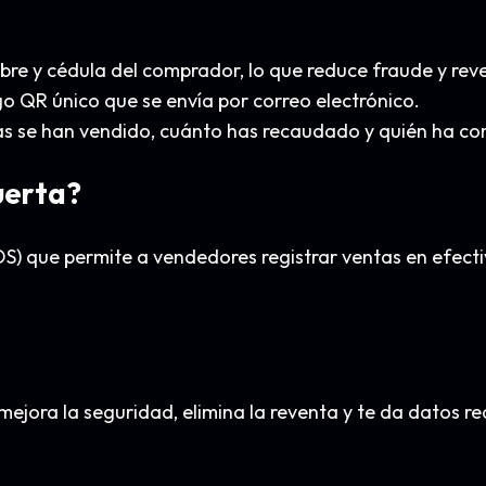
re y cédula del comprador, lo que reduce fraude y rev
QR único que se envía por correo electrónico.
s se han vendido, cuánto has recaudado y quién ha c
uerta?
POS) que permite a vendedores registrar ventas en efect
 mejora la seguridad, elimina la reventa y te da datos r