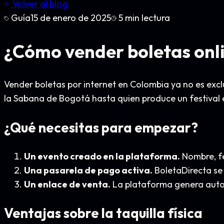
Volver al blog
Guía
15 de enero de 2025
5
min lectura
¿Cómo vender boletas onl
Vender boletas por internet en Colombia ya no es exc
la Sabana de Bogotá hasta quien produce un festival 
¿Qué necesitas para empezar?
Un evento creado en la plataforma.
Nombre, fe
Una pasarela de pago activa.
BoletaDirecta se 
Un enlace de venta.
La plataforma genera autom
Ventajas sobre la taquilla física