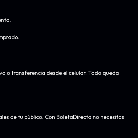
enta.
omprado.
ivo o transferencia desde el celular. Todo queda
eales de tu público. Con BoletaDirecta no necesitas