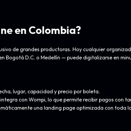
ine en Colombia?
lusivo de grandes productoras. Hoy cualquier organiza
en Bogotá D.C. o Medellín — puede digitalizarse en min
cha, lugar, capacidad y precio por boleta.
integra con Wompi, lo que permite recibir pagos con tarj
áticamente una landing page optimizada con toda la 