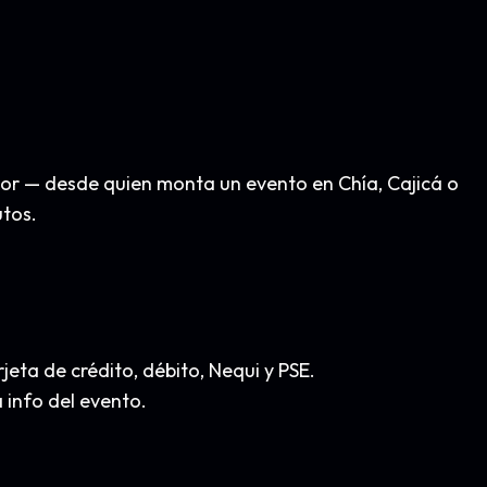
dor — desde quien monta un evento en Chía, Cajicá o
utos.
eta de crédito, débito, Nequi y PSE.
info del evento.