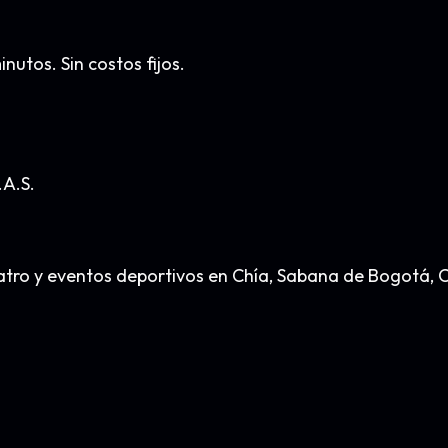
nutos. Sin costos fijos.
.A.S.
, teatro y eventos deportivos en Chía, Sabana de Bogot