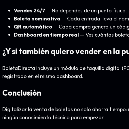
Vendes 24/7
— No dependes de un punto físico.
Boleta nominativa
— Cada entrada lleva el nomb
QR automático
— Cada compra genera un código 
Dashboard en tiempo real
— Ves cuántas boleta
¿Y si también quiero vender en la p
BoletaDirecta incluye un módulo de taquilla digital (
registrado en el mismo dashboard.
Conclusión
Digitalizar la venta de boletas no solo ahorra tiempo:
ningún conocimiento técnico para empezar.