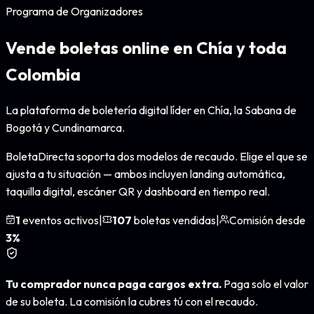
Programa de Organizadores
Vende boletas online en
Chía y toda
Colombia
La plataforma de boletería digital líder en Chía, la Sabana de
Bogotá y Cundinamarca.
BoletaDirecta soporta dos modelos de recaudo. Elige el que se
ajusta a tu situación — ambos incluyen landing automática,
taquilla digital, escáner QR y dashboard en tiempo real.
1
eventos activos
|
107
boletas vendidas
|
Comisión desde
3%
Tu comprador nunca paga cargos extra.
Paga solo el valor
de su boleta. La comisión la cubres tú con el recaudo.