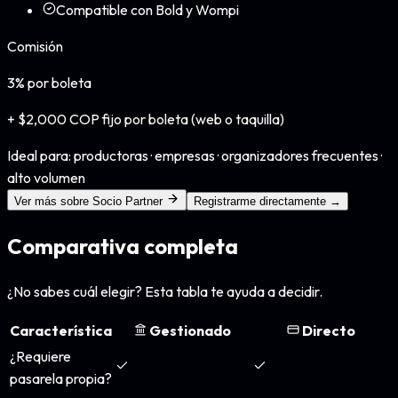
Compatible con Bold y Wompi
Comisión
3%
por boleta
+ $2,000 COP fijo por boleta (web o taquilla)
Ideal para: productoras · empresas · organizadores frecuentes ·
alto volumen
Ver más sobre Socio Partner
Registrarme directamente →
Comparativa completa
¿No sabes cuál elegir? Esta tabla te ayuda a decidir.
Característica
Gestionado
Directo
¿Requiere
pasarela propia?