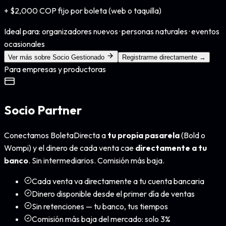
+ $2,000 COP fijo por boleta (web o taquilla)
Ideal para: organizadores nuevos · personas naturales · eventos
ocasionales
Ver más sobre Socio Gestionado
Registrarme directamente →
Para empresas y productoras
Socio Partner
Conectamos BoletaDirecta a
tu propia pasarela
(Bold o
Wompi) y el dinero de cada venta cae
directamente a tu
banco
. Sin intermediarios. Comisión más baja.
Cada venta va directamente a tu cuenta bancaria
Dinero disponible desde el primer día de ventas
Sin retenciones — tu banco, tus tiempos
Comisión más baja del mercado: solo 3%