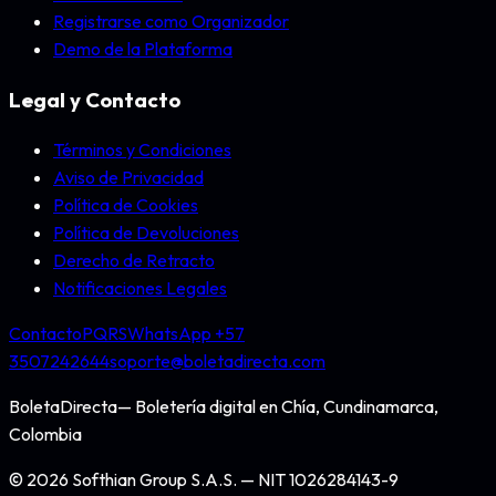
Registrarse como Organizador
Demo de la Plataforma
Legal y Contacto
Términos y Condiciones
Aviso de Privacidad
Política de Cookies
Política de Devoluciones
Derecho de Retracto
Notificaciones Legales
Contacto
PQRS
WhatsApp +57
3507242644
soporte@boletadirecta.com
BoletaDirecta
— Boletería digital en
Chía, Cundinamarca,
Colombia
©
2026
Softhian Group S.A.S.
— NIT
1026284143-9