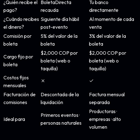
¿Quién recibe el
BoletaDirecta
Tu banco
pago?
recauda
directamente
¿Cuándo recibes
Siguiente día hábil
Al momento de cada
el dinero?
post-evento
venta
Comisión por
5% del valor de la
3% del valor de la
boleta
boleta
boleta
$2,000 COP por
$2,000 COP por
Cargo fijo por
boleta (web o
boleta (web o
boleta
taquilla)
taquilla)
Costos fijos
mensuales
Facturación de
Descontada de la
Factura mensual
comisiones
liquidación
separada
Productoras ·
Primeros eventos ·
Ideal para
empresas · alto
personas naturales
volumen