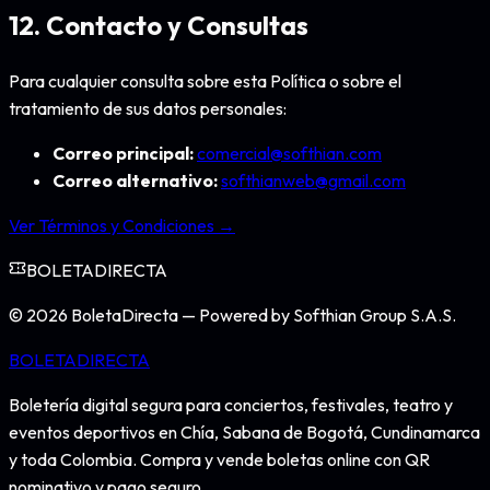
12. Contacto y Consultas
Para cualquier consulta sobre esta Política o sobre el
tratamiento de sus datos personales:
Correo principal:
comercial@softhian.com
Correo alternativo:
softhianweb@gmail.com
Ver Términos y Condiciones →
BOLETA
DIRECTA
©
2026
BoletaDirecta — Powered by Softhian Group S.A.S.
BOLETA
DIRECTA
Boletería digital segura para conciertos, festivales, teatro y
eventos deportivos en Chía, Sabana de Bogotá, Cundinamarca
y toda Colombia. Compra y vende boletas online con QR
nominativo y pago seguro.