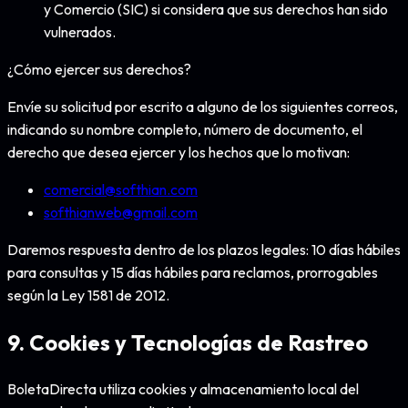
y Comercio (SIC) si considera que sus derechos han sido
vulnerados.
¿Cómo ejercer sus derechos?
Envíe su solicitud por escrito a alguno de los siguientes correos,
indicando su nombre completo, número de documento, el
derecho que desea ejercer y los hechos que lo motivan:
comercial@softhian.com
softhianweb@gmail.com
Daremos respuesta dentro de los plazos legales: 10 días hábiles
para consultas y 15 días hábiles para reclamos, prorrogables
según la Ley 1581 de 2012.
9. Cookies y Tecnologías de Rastreo
BoletaDirecta utiliza cookies y almacenamiento local del