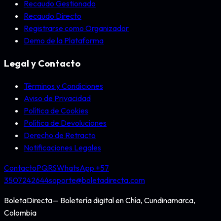
Recaudo Gestionado
Recaudo Directo
Registrarse como Organizador
Demo de la Plataforma
Legal y Contacto
Términos y Condiciones
Aviso de Privacidad
Política de Cookies
Política de Devoluciones
Derecho de Retracto
Notificaciones Legales
Contacto
PQRS
WhatsApp +57
3507242644
soporte@boletadirecta.com
BoletaDirecta
— Boletería digital en
Chía, Cundinamarca,
Colombia