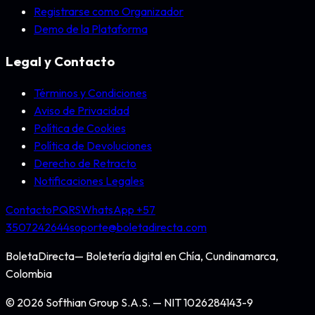
Registrarse como Organizador
Demo de la Plataforma
Legal y Contacto
Términos y Condiciones
Aviso de Privacidad
Política de Cookies
Política de Devoluciones
Derecho de Retracto
Notificaciones Legales
Contacto
PQRS
WhatsApp +57
3507242644
soporte@boletadirecta.com
BoletaDirecta
— Boletería digital en
Chía, Cundinamarca,
Colombia
©
2026
Softhian Group S.A.S.
— NIT
1026284143-9