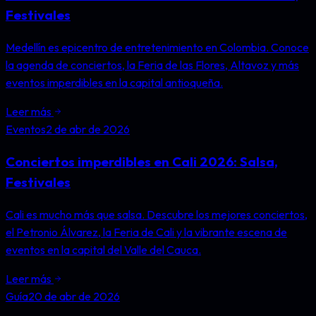
Festivales
Medellín es epicentro de entretenimiento en Colombia. Conoce
la agenda de conciertos, la Feria de las Flores, Altavoz y más
eventos imperdibles en la capital antioqueña.
Leer más
Eventos
2 de abr de 2026
Conciertos imperdibles en Cali 2026: Salsa,
Festivales
Cali es mucho más que salsa. Descubre los mejores conciertos,
el Petronio Álvarez, la Feria de Cali y la vibrante escena de
eventos en la capital del Valle del Cauca.
Leer más
Guía
20 de abr de 2026