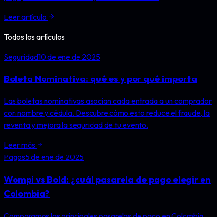
Leer artículo
Todos los artículos
Seguridad
10 de ene de 2025
Boleta Nominativa: qué es y por qué importa
Las boletas nominativas asocian cada entrada a un comprador
con nombre y cédula. Descubre cómo esto reduce el fraude, la
reventa y mejora la seguridad de tu evento.
Leer más
Pagos
5 de ene de 2025
Wompi vs Bold: ¿cuál pasarela de pago elegir en
Colombia?
Comparamos las principales pasarelas de pago en Colombia