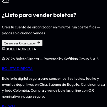
¿Listo para vender boletas?
Crea tu cuenta de organizador en minutos. Sin costos fijos —
pagas solo cuando vendes.
Quiero ser Organizador
BOLETA
DIRECTA
©
2026
BoletaDirecta — Powered by Softhian Group S.A.S.
BOLETA
DIRECTA
Boletería digital segura para conciertos, festivales, teatro y
eventos deportivos en Chía, Sabana de Bogotá, Cundinamarca
y toda Colombia. Compra y vende boletas online con QR
nominativo y pago seguro.
IG
TW
FB