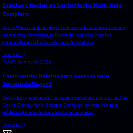
Eventos y fiestas en Santa Marta 2026: Guía
Completa
Santa Marta combina playa, cultura y vida nocturna. Conoce
los mejores conciertos, la Fiesta del Mar y los eventos
imperdibles en la bahía más linda de América.
Leer más
Guía
10 de may de 2026
Cómo vender boletas para eventos en la
Sabana de Bogotá
Guía para organizadores que quieren producir eventos en Chía,
Cajicá, Zipaquirá y la Sabana. Digitaliza la venta y llega al
público del norte de Bogotá y Cundinamarca.
Leer más