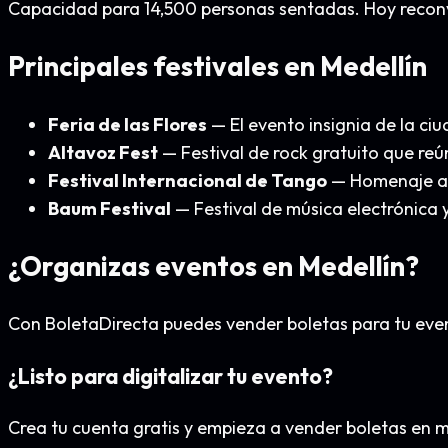
Capacidad para 14,500 personas sentadas. Hoy reconve
Principales festivales en Medellín
Feria de las Flores
— El evento insignia de la ciu
Altavoz Fest
— Festival de rock gratuito que reú
Festival Internacional de Tango
— Homenaje a l
Baum Festival
— Festival de música electrónica 
¿Organizas eventos en Medellín?
Con BoletaDirecta puedes vender boletas para tu event
¿Listo para digitalizar tu evento?
Crea tu cuenta gratis y empieza a vender boletas en mi