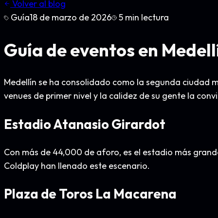
Volver al blog
Guía
18 de marzo de 2026
5
min lectura
Guía de eventos en Medellí
Medellín se ha consolidado como la segunda ciudad má
venues de primer nivel y la calidez de su gente la conv
Estadio Atanasio Girardot
Con más de 44,000 de aforo, es el estadio más grande 
Coldplay han llenado este escenario.
Plaza de Toros La Macarena