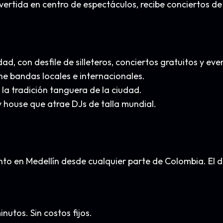
rtida en centro de espectáculos, recibe conciertos de 
dad, con desfile de silleteros, conciertos gratuitos y eve
ne bandas locales e internacionales.
a tradición tanguera de la ciudad.
y house que atrae DJs de talla mundial.
o en Medellín desde cualquier parte de Colombia. El di
nutos. Sin costos fijos.