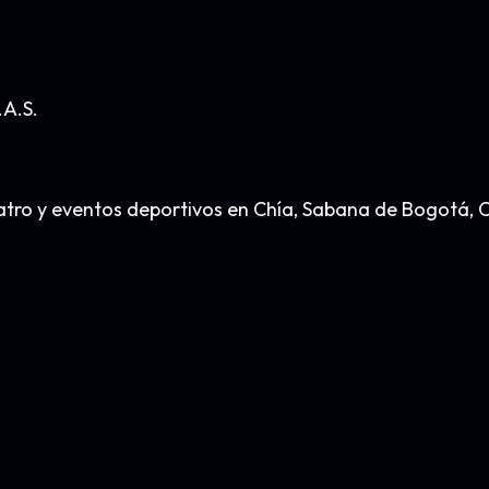
.A.S.
, teatro y eventos deportivos en Chía, Sabana de Bogot