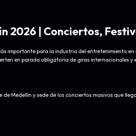
n 2026 | Conciertos, Festi
s importante para la industria del entretenimiento en 
ierten en parada obligatoria de giras internacionales y 
de Medellín y sede de los conciertos masivos que llega