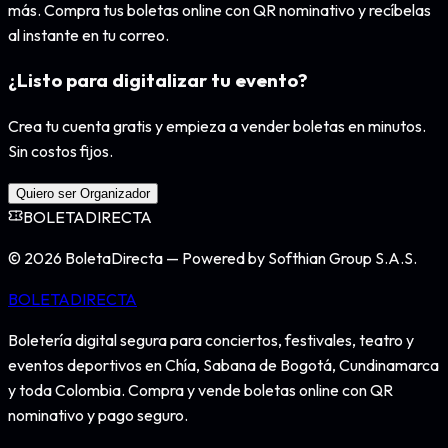
más. Compra tus boletas online con QR nominativo y recíbelas
al instante en tu correo.
¿Listo para digitalizar tu evento?
Crea tu cuenta gratis y empieza a vender boletas en minutos.
Sin costos fijos.
Quiero ser Organizador
BOLETA
DIRECTA
©
2026
BoletaDirecta — Powered by Softhian Group S.A.S.
BOLETA
DIRECTA
Boletería digital segura para conciertos, festivales, teatro y
eventos deportivos en Chía, Sabana de Bogotá, Cundinamarca
y toda Colombia. Compra y vende boletas online con QR
nominativo y pago seguro.