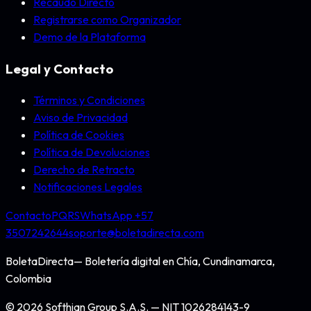
Recaudo Directo
Registrarse como Organizador
Demo de la Plataforma
Legal y Contacto
Términos y Condiciones
Aviso de Privacidad
Política de Cookies
Política de Devoluciones
Derecho de Retracto
Notificaciones Legales
Contacto
PQRS
WhatsApp +57
3507242644
soporte@boletadirecta.com
BoletaDirecta
— Boletería digital en
Chía, Cundinamarca,
Colombia
©
2026
Softhian Group S.A.S.
— NIT
1026284143-9