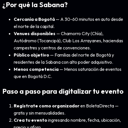
¿Por qué la Sabana?
Cercanía a Bogotá
— A 30-60 minutos en auto desde
el norte de la capital.
Venues disponibles
— Chamorro City (Chía),
Autódromo (Tocancipá), Club Los Arrayanes, haciendas
campestres y centros de convenciones.
Público objetivo
— Familias del norte de Bogotá y
residentes de la Sabana con alto poder adquisitivo.
Menos competencia
— Menos saturación de eventos
que en Bogotá D.C.
Paso a paso para digitalizar tu evento
Regístrate como organizador
en BoletaDirecta —
gratis y sin mensualidades.
Crea tu evento
ingresando nombre, fecha, ubicación,
precio y aforo.