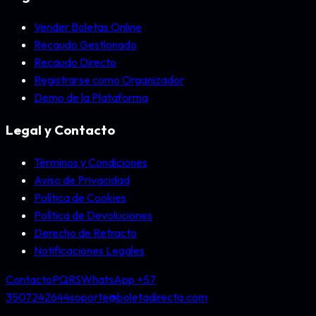
Vender Boletas Online
Recaudo Gestionado
Recaudo Directo
Registrarse como Organizador
Demo de la Plataforma
Legal y Contacto
Términos y Condiciones
Aviso de Privacidad
Política de Cookies
Política de Devoluciones
Derecho de Retracto
Notificaciones Legales
Contacto
PQRS
WhatsApp +57
3507242644
soporte@boletadirecta.com