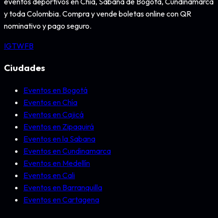
eventos deportivos en Chía, Sabana de Bogotá, Cundinamarca
y toda Colombia. Compra y vende boletas online con QR
nominativo y pago seguro.
IG
TW
FB
Ciudades
Eventos en Bogotá
Eventos en Chía
Eventos en Cajicá
Eventos en Zipaquirá
Eventos en la Sabana
Eventos en Cundinamarca
Eventos en Medellín
Eventos en Cali
Eventos en Barranquilla
Eventos en Cartagena