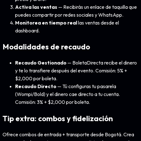
Activa las ventas
— Recibirás un enlace de taquilla que
puedes compartir por redes sociales y WhatsApp.
Monitorea en tiempo real
las ventas desde el
dashboard.
Modalidades de recaudo
Recaudo Gestionado
— BoletaDirecta recibe el dinero
y te lo transfiere después del evento. Comisión: 5% +
$2,000 por boleta.
Recaudo Directo
— Tú configuras tu pasarela
(Wompi/Bold) y el dinero cae directo a tu cuenta.
Comisión: 3% + $2,000 por boleta.
Tip extra: combos y fidelización
Ofrece combos de entrada + transporte desde Bogotá. Crea