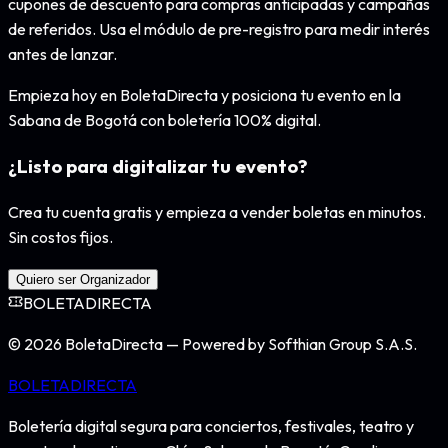
cupones de descuento para compras anticipadas y campañas
de referidos. Usa el módulo de pre-registro para medir interés
antes de lanzar.
Empieza hoy en BoletaDirecta y posiciona tu evento en la
Sabana de Bogotá con boletería 100% digital.
¿Listo para digitalizar tu evento?
Crea tu cuenta gratis y empieza a vender boletas en minutos.
Sin costos fijos.
Quiero ser Organizador
BOLETA
DIRECTA
©
2026
BoletaDirecta — Powered by Softhian Group S.A.S.
BOLETA
DIRECTA
Boletería digital segura para conciertos, festivales, teatro y