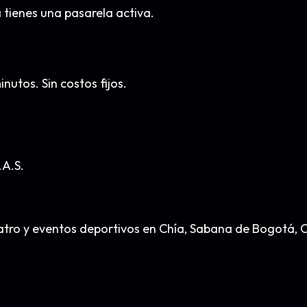
 tienes una pasarela activa.
nutos. Sin costos fijos.
.A.S.
, teatro y eventos deportivos en Chía, Sabana de Bogot