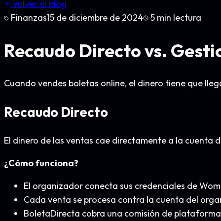
Volver al blog
Finanzas
15 de diciembre de 2024
5
min lectura
Recaudo Directo vs. Gesti
Cuando vendes boletas online, el dinero tiene que ll
Recaudo Directo
El dinero de las ventas cae directamente a la cuenta 
¿Cómo funciona?
El organizador conecta sus credenciales de Wompi
Cada venta se procesa contra la cuenta del orga
BoletaDirecta cobra una comisión de plataforma 