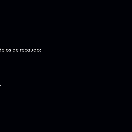
delos de recaudo:
.