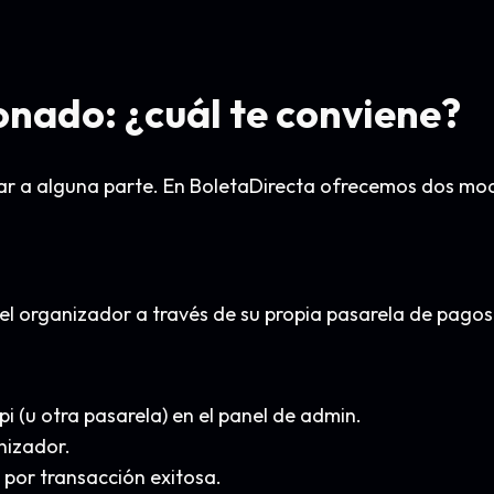
onado: ¿cuál te conviene?
egar a alguna parte. En BoletaDirecta ofrecemos dos mo
del organizador a través de su propia pasarela de pagos
 (u otra pasarela) en el panel de admin.
nizador.
por transacción exitosa.