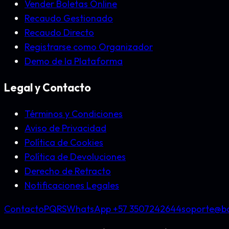
Vender Boletas Online
Recaudo Gestionado
Recaudo Directo
Registrarse como Organizador
Demo de la Plataforma
Legal y Contacto
Términos y Condiciones
Aviso de Privacidad
Política de Cookies
Política de Devoluciones
Derecho de Retracto
Notificaciones Legales
Contacto
PQRS
WhatsApp +57
3507242644
soporte@bo