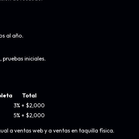
s al año.
pruebas iniciales.
oleta
Total
3% + $2,000
5% + $2,000
ual a ventas web y a ventas en taquilla física.