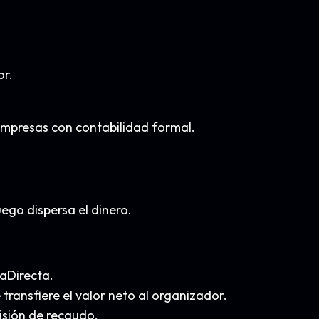
or.
mpresas con contabilidad formal.
ego dispersa el dinero.
aDirecta.
 transfiere el valor neto al organizador.
isión de recaudo.