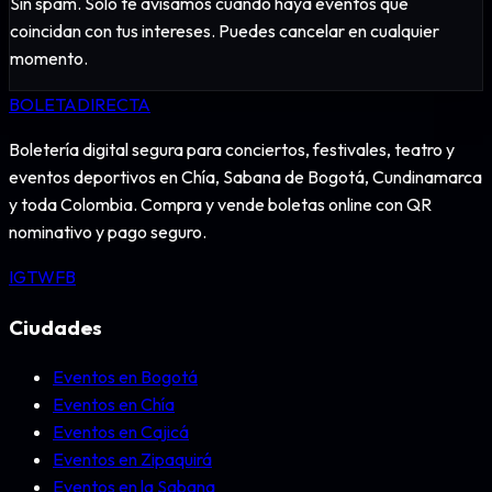
Sin spam. Solo te avisamos cuando haya eventos que
coincidan con tus intereses. Puedes cancelar en cualquier
momento.
BOLETA
DIRECTA
Boletería digital segura para conciertos, festivales, teatro y
eventos deportivos en Chía, Sabana de Bogotá, Cundinamarca
y toda Colombia. Compra y vende boletas online con QR
nominativo y pago seguro.
IG
TW
FB
Ciudades
Eventos en Bogotá
Eventos en Chía
Eventos en Cajicá
Eventos en Zipaquirá
Eventos en la Sabana